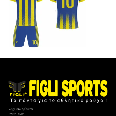
4ης Οκτωβρίου 20
67132 Ξάνθη