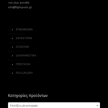
+30 2541 401986
info@figlisports.gr
ΕΠΙΚΟΙΝΩΝΙΑ
ΚΑΤΑΣΤΗΜΑ
ΑΞΕΣΟΥΑΡ
ΔΙΑΦΗΜΙΣΤΙΚΑ
ΠΡΟΣΤΑΣΙΑ
FIGLI GALLERY
Κατηγορίες προϊόντων
Επιλέξτε μία κατηγορία