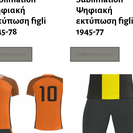
φιακή
Ψηφιακή
τύπωση figli
εκτύπωση figl
45-78
1945-77
στε περισσότερα
Διαβάστε περισσότερα