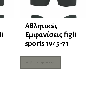
Αθλητικές
li
Εμφανίσεις figli
sports 1945-71
Διαβάστε περισσότερα