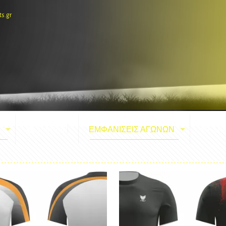
ts.gr
E-SHOP
ΕΜΦΑΝΙΣΕΙΣ ΑΓΩΝΩΝ
ΜΑΣΚ