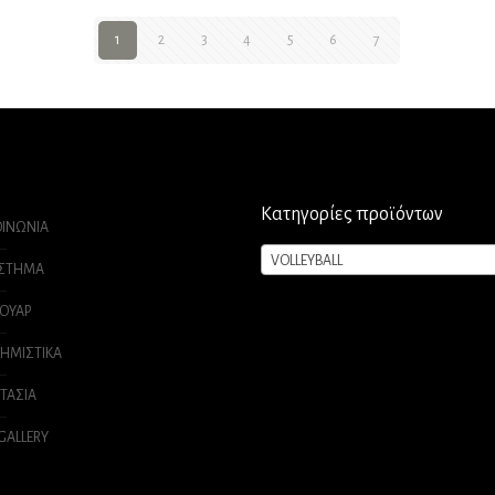
1
2
3
4
5
6
7
Κατηγορίες προϊόντων
ΟΙΝΩΝΙΑ
VOLLEYBALL
ΑΣΤΗΜΑ
ΟΥΑΡ
ΗΜΙΣΤΙΚΑ
ΤΑΣΙΑ
 GALLERY