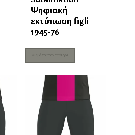
Ψηφιακή
i
εκτύπωση figli
1945-76
Διαβάστε περισσότερα