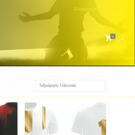
Ο λογαριασμός μου
Ταμείο
Cart
0
ΕΣ
ΔΙΑΦΗΜΙΣΤΙΚΑ
ΑΞΕΣΟΥΑΡ