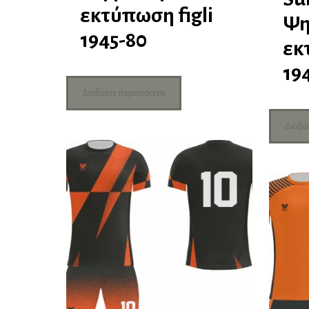
εκτύπωση figli
Ψη
1945-80
εκ
19
Διαβάστε περισσότερα
Διαβά