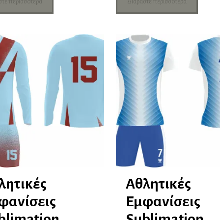
στε περισσότερα
Διαβάστε περισσότερα
λητικές
Αθλητικές
φανίσεις
Εμφανίσεις
blimation
Sublimation