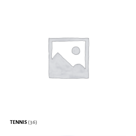
TENNIS
(36)