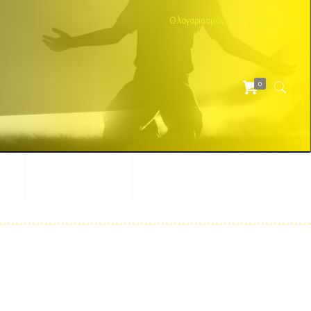
Ο λογαριασμός μου
Ταμείο
Cart
0
ΕΣ
ΔΙΑΦΗΜΙΣΤΙΚΑ
ΑΞΕΣΟΥΑΡ