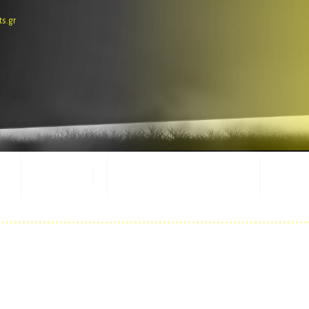
ts.gr
E-SHOP
ΕΜΦΑΝΙΣΕΙΣ ΑΓΩΝΩΝ
ΜΑΣΚ