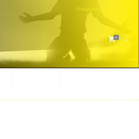
Ο λογαριασμός μου
Ταμείο
Cart
0
ΕΣ
ΔΙΑΦΗΜΙΣΤΙΚΑ
ΑΞΕΣΟΥΑΡ