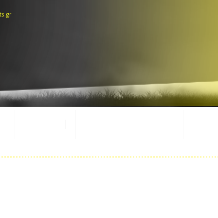
ts.gr
E-SHOP
ΕΜΦΑΝΙΣΕΙΣ ΑΓΩΝΩΝ
ΜΑΣΚ