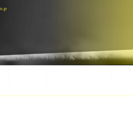
ts.gr
E-SHOP
ΕΜΦΑΝΙΣΕΙΣ ΑΓΩΝΩΝ
ΜΑΣΚ