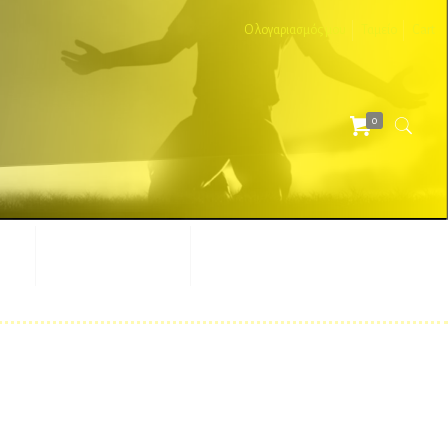
Ο λογαριασμός μου
Ταμείο
Cart
0
ΕΣ
ΔΙΑΦΗΜΙΣΤΙΚΑ
ΑΞΕΣΟΥΑΡ