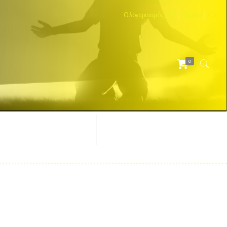
Ο λογαριασμός μου
Ταμείο
Cart
0
ΕΣ
ΔΙΑΦΗΜΙΣΤΙΚΑ
ΑΞΕΣΟΥΑΡ