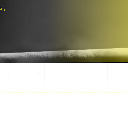
ts.gr
E-SHOP
ΕΜΦΑΝΙΣΕΙΣ ΑΓΩΝΩΝ
ΜΑΣΚ