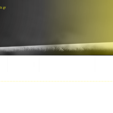
ts.gr
E-SHOP
ΕΜΦΑΝΙΣΕΙΣ ΑΓΩΝΩΝ
ΜΑΣΚ