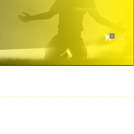
Ο λογαριασμός μου
Ταμείο
Cart
0
ΕΣ
ΔΙΑΦΗΜΙΣΤΙΚΑ
ΑΞΕΣΟΥΑΡ