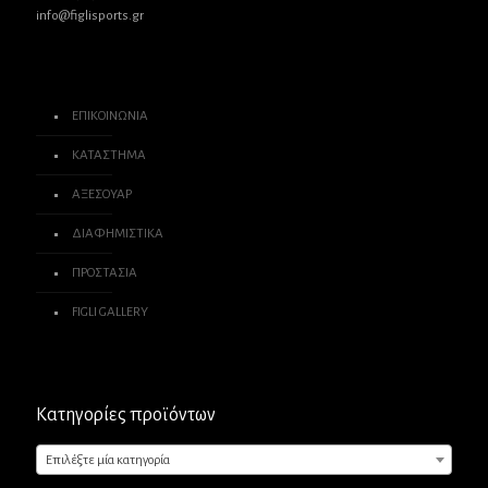
info@figlisports.gr
ΕΠΙΚΟΙΝΩΝΙΑ
ΚΑΤΑΣΤΗΜΑ
ΑΞΕΣΟΥΑΡ
ΔΙΑΦΗΜΙΣΤΙΚΑ
ΠΡΟΣΤΑΣΙΑ
FIGLI GALLERY
Κατηγορίες προϊόντων
Επιλέξτε μία κατηγορία