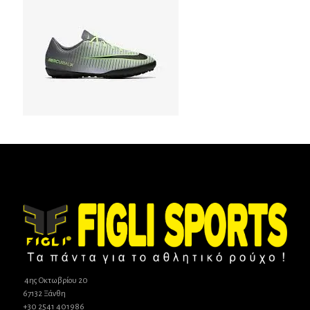
4ης Οκτωβρίου 20
67132 Ξάνθη
+30 2541 401986