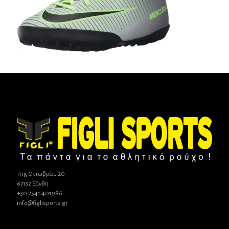
4ης Οκτωβρίου 20
67132 Ξάνθη
+30 2541 401986
info@figlisports.gr