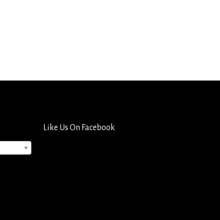
Like Us On Facebook