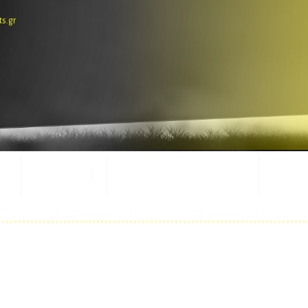
ts.gr
E-SHOP
ΕΜΦΑΝΙΣΕΙΣ ΑΓΩΝΩΝ
ΜΑΣΚ