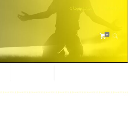
Ο λογαριασμός μου
Ταμείο
Cart
0
ΕΣ
ΔΙΑΦΗΜΙΣΤΙΚΑ
ΑΞΕΣΟΥΑΡ