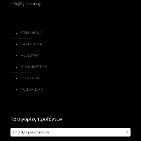
info@figlisports.gr
ΕΠΙΚΟΙΝΩΝΙΑ
ΚΑΤΑΣΤΗΜΑ
ΑΞΕΣΟΥΑΡ
ΔΙΑΦΗΜΙΣΤΙΚΑ
ΠΡΟΣΤΑΣΙΑ
FIGLI GALLERY
Κατηγορίες προϊόντων
Επιλέξτε μία κατηγορία