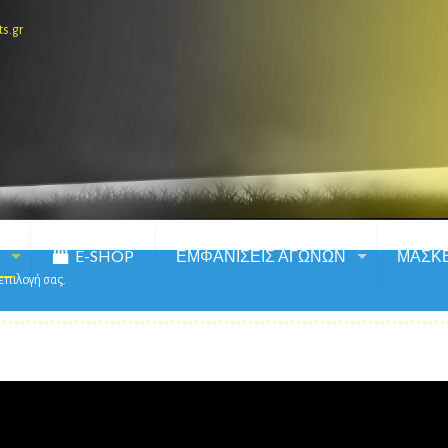
ts.gr
E-SHOP
ΕΜΦΑΝΙΣΕΙΣ ΑΓΩΝΩΝ
ΜΑΣΚ
 επιλογή σας.