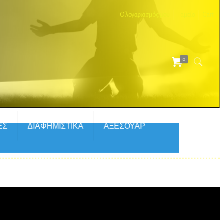
Ο λογαριασμός μου
Ταμείο
Cart
0
ΕΣ
ΔΙΑΦΗΜΙΣΤΙΚΑ
ΑΞΕΣΟΥΑΡ