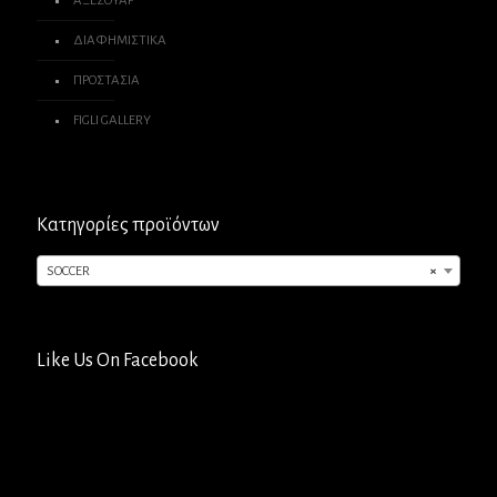
ΑΞΕΣΟΥΑΡ
ΔΙΑΦΗΜΙΣΤΙΚΑ
ΠΡΟΣΤΑΣΙΑ
FIGLI GALLERY
Κατηγορίες προϊόντων
SOCCER
×
Like Us On Facebook