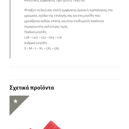
Αθλητικές Εμφανίσεις figli sports 1945-63
Φτιάξτε τη δική σας στολή εμφάνισης αγώνα ή προπόνησης στα
χρώματα, σχέδια της επιλογής σας και στα μεγέθη που
χρειάζονται καθώς επίσης και στην επιθυμητή ποσότητα
τεμαχίων στις καλύτερες τιμές.
Παιδικά μεγέθη:
128 – 140 – 152 – 164 – 176
Ανδρικά μεγέθη:
S – M – L – XL – 2XL – 3XL
Σχετικά προϊόντα