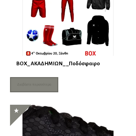
ΒΟΧ_ ΑΚΑΔΗΜΙΩΝ_ _Ποδόσφαιρο
Διαβάστε περισσότερα