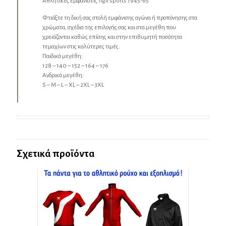
Αθλητικές Εμφανίσεις figli sports 1945-65
Φτιάξτε τη δική σας στολή εμφάνισης αγώνα ή προπόνησης στα
χρώματα, σχέδια της επιλογής σας και στα μεγέθη που
χρειάζονται καθώς επίσης και στην επιθυμητή ποσότητα
τεμαχίων στις καλύτερες τιμές.
Παιδικά μεγέθη:
128 – 140 – 152 – 164 – 176
Ανδρικά μεγέθη:
S – M – L – XL – 2XL – 3XL
Σχετικά προϊόντα