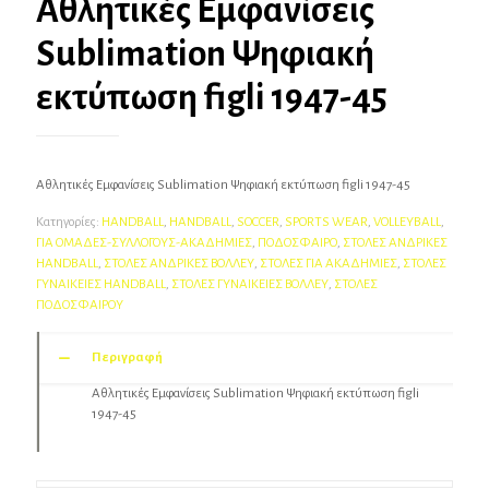
Αθλητικές Εμφανίσεις
Sublimation Ψηφιακή
εκτύπωση figli 1947-45
Αθλητικές Εμφανίσεις Sublimation Ψηφιακή εκτύπωση figli 1947-45
Κατηγορίες:
HANDBALL
,
HANDBALL
,
SOCCER
,
SPORTS WEAR
,
VOLLEYBALL
,
ΓΙΑ ΟΜΑΔΕΣ-ΣΥΛΛΟΓΟΥΣ-AΚΑΔΗΜΙΕΣ
,
ΠΟΔΟΣΦΑΙΡΟ
,
ΣΤΟΛΕΣ ΑΝΔΡΙΚΕΣ
HANDBALL
,
ΣΤΟΛΕΣ ΑΝΔΡΙΚΕΣ ΒΟΛΛΕΥ
,
ΣΤΟΛΕΣ ΓΙΑ ΑΚΑΔΗΜΙΕΣ
,
ΣΤΟΛΕΣ
ΓΥΝΑΙΚΕΙΕΣ HANDBALL
,
ΣΤΟΛΕΣ ΓΥΝΑΙΚΕΙΕΣ ΒΟΛΛΕΥ
,
ΣΤΟΛΕΣ
ΠΟΔΟΣΦΑΙΡΟΥ
Περιγραφή
Αθλητικές Εμφανίσεις Sublimation Ψηφιακή εκτύπωση figli
1947-45