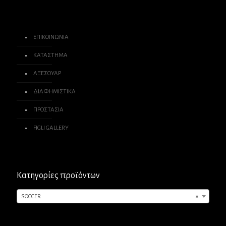
ΕΠΙΚΟΙΝΩΝΙΑ
ΚΑΤΑΣΤΗΜΑ
ΑΞΕΣΟΥΑΡ
ΔΙΑΦΗΜΙΣΤΙΚΑ
ΠΡΟΣΤΑΣΙΑ
FIGLI GALLERY
Κατηγορίες προϊόντων
SOCCER
×