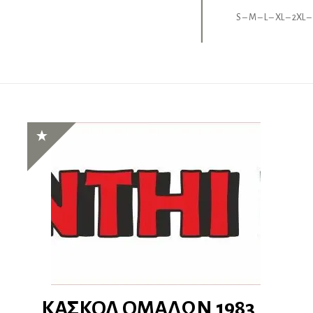
S – M – L – XL – 2XL –
ΚΑΣΚΟΛ ΟΜΑΔΩΝ 1983