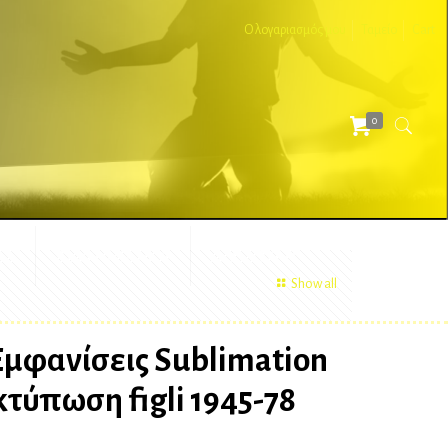
Ο λογαριασμός μου
Ταμείο
Cart
0
ΕΣ
ΔΙΑΦΗΜΙΣΤΙΚΑ
ΑΞΕΣΟΥΑΡ
Show all
Εμφανίσεις Sublimation
τύπωση figli 1945-78