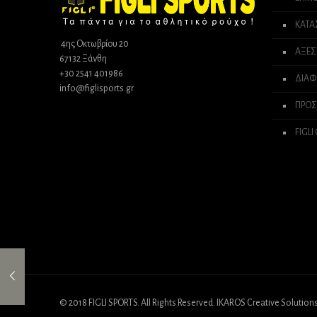
σελίδα
του
ΚΑΤ
προϊόντος
4ης Οκτωβρίου 20
ΑΞΕΣ
67132 Ξάνθη
+30 2541 401986
ΔΙΑΦ
info@figlisports.gr
ΠΡΟΣ
FIGLI
© 2018 FIGLI SPORTS. All Rights Reserved. IKAROS Creative Solution