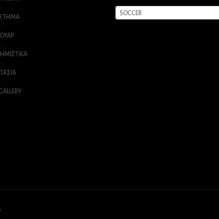
SOCCER
ΑΣΤΗΜΑ
ΟΥΑΡ
ΗΜΙΣΤΙΚΑ
ΤΑΣΙΑ
 GALLERY
s