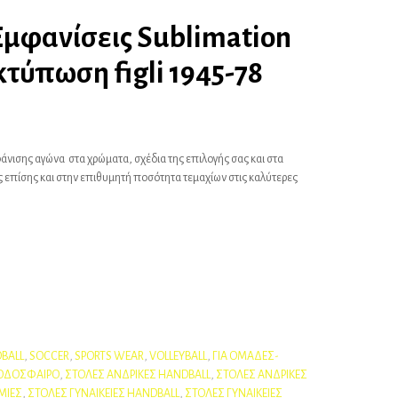
Εμφανίσεις Sublimation
τύπωση figli 1945-78
φάνισης αγώνα στα χρώματα, σχέδια της επιλογής σας και στα
 επίσης και στην επιθυμητή ποσότητα τεμαχίων στις καλύτερες
BALL
,
SOCCER
,
SPORTS WEAR
,
VOLLEYBALL
,
ΓΙΑ ΟΜΑΔΕΣ-
ΟΔΟΣΦΑΙΡΟ
,
ΣΤΟΛΕΣ ΑΝΔΡΙΚΕΣ HANDBALL
,
ΣΤΟΛΕΣ ΑΝΔΡΙΚΕΣ
ΜΙΕΣ
,
ΣΤΟΛΕΣ ΓΥΝΑΙΚΕΙΕΣ HANDBALL
,
ΣΤΟΛΕΣ ΓΥΝΑΙΚΕΙΕΣ