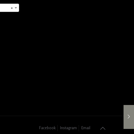
προϊόντος
×
Facebook
Instagram
Email