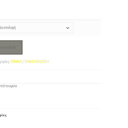
στο καλάθι
γορίες:
ΓΕΝΙΚΑ
,
ΓΕΝΙΚΗ ΕΝΔΥΣΗ
από το κρύο
ρίες