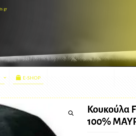
ts.gr
E-SHOP
ΕΜΦΑΝΙΣΕΙΣ ΑΓΩΝΩΝ
ΜΑΣΚ
Κουκούλα F
100% ΜΑΥ