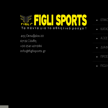
ΕΠΙΚ
ΚΑΤ
4ης Οκτωβρίου 20
ΑΞΕΣ
67132 Ξάνθη
+30 2541 401986
ΔΙΑΦ
info@figlisports.gr
ΠΡΟΣ
FIGLI