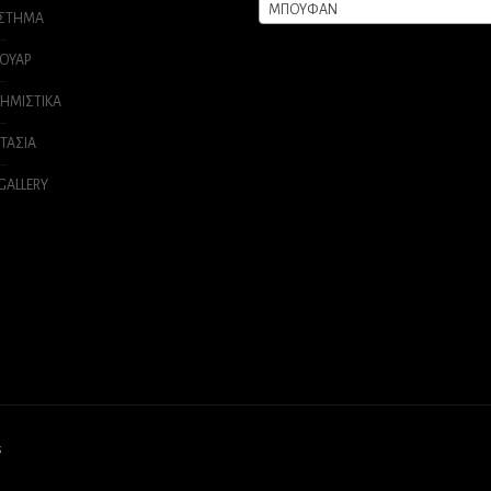
ΜΠΟΥΦΑΝ
ΑΣΤΗΜΑ
ΟΥΑΡ
ΗΜΙΣΤΙΚΑ
ΤΑΣΙΑ
 GALLERY
s