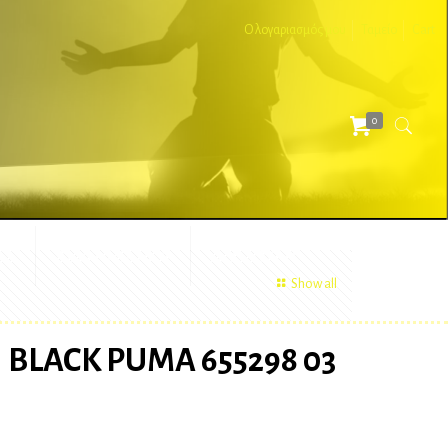
Ο λογαριασμός μου
Ταμείο
Cart
0
ΕΣ
ΔΙΑΦΗΜΙΣΤΙΚΑ
ΑΞΕΣΟΥΑΡ
Show all
LACK PUMA 655298 03