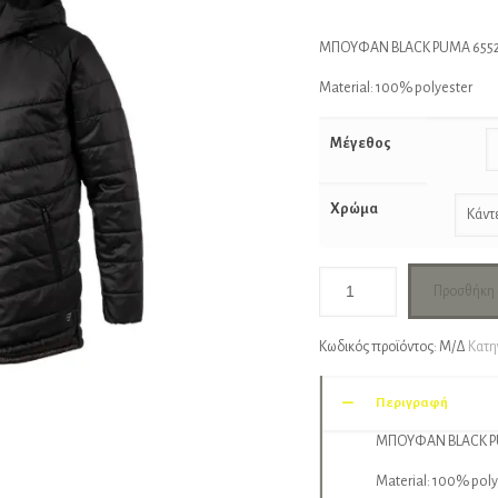
price
τ
was:
τ
ΜΠΟΥΦΑΝ BLACK PUMA 6552
€120.00.
εί
Material: 100% polyester
€
Μέγεθος
Χρώμα
Προσθήκη 
Κωδικός προϊόντος:
Μ/Δ
Κατη
Περιγραφή
ΜΠΟΥΦΑΝ BLACK P
Material: 100% poly