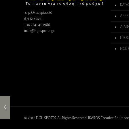
ΚΑΤ
4ης Οκτωβρίου 20
ΑΞΕΣ
67132 Ξάνθη
+30 2541 401986
ΔΙΑΦ
info@figlisports.gr
ΠΡΟΣ
FIGLI
© 2018 FIGLI SPORTS. All Rights Reserved. IKAROS Creative Solution