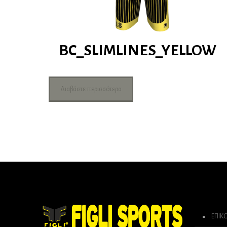
BC_SLIMLINES_YELLOW
Διαβάστε περισσότερα
ΕΠΙΚ