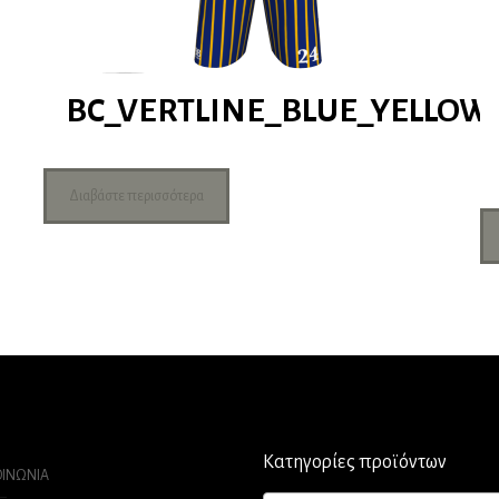
BC_VERTLINE_BLUE_YELLOW
Διαβάστε περισσότερα
Κατηγορίες προϊόντων
ΟΙΝΩΝΙΑ