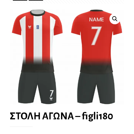
ΣΤΟΛΗ ΑΓΩΝΑ – figli180