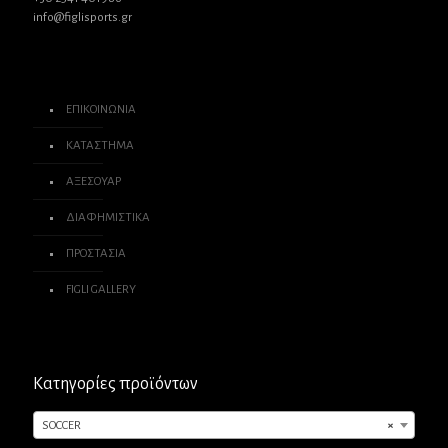
info@figlisports.gr
ΕΠΙΚΟΙΝΩΝΙΑ
ΚΑΤΑΣΤΗΜΑ
ΑΞΕΣΟΥΑΡ
ΔΙΑΦΗΜΙΣΤΙΚΑ
ΠΡΟΣΤΑΣΙΑ
FIGLI GALLERY
Κατηγορίες προϊόντων
SOCCER
×