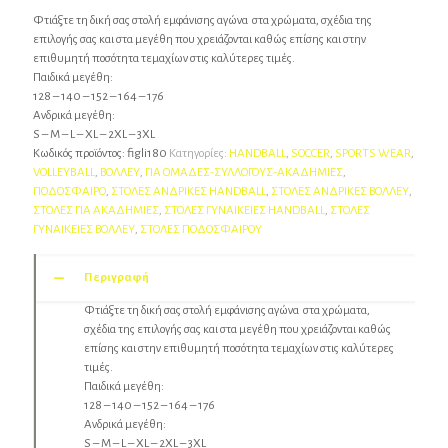
Φτιάξτε τη δική σας στολή εμφάνισης αγώνα στα χρώματα, σχέδια της
επιλογής σας και στα μεγέθη που χρειάζονται καθώς επίσης και στην
επιθυμητή ποσότητα τεμαχίων στις καλύτερες τιμές.
Παιδικά μεγέθη:
128 – 140 – 152 – 164 – 176
Ανδρικά μεγέθη:
S – M – L – XL – 2XL – 3XL
Κωδικός προϊόντος:
figli180
Κατηγορίες:
HANDBALL
,
SOCCER
,
SPORTS WEAR
,
VOLLEYBALL
,
ΒΟΛΛΕΥ
,
ΓΙΑ ΟΜΑΔΕΣ-ΣΥΛΛΟΓΟΥΣ-AΚΑΔΗΜΙΕΣ
,
ΠΟΔΟΣΦΑΙΡΟ
,
ΣΤΟΛΕΣ ΑΝΔΡΙΚΕΣ HANDBALL
,
ΣΤΟΛΕΣ ΑΝΔΡΙΚΕΣ ΒΟΛΛΕΥ
,
ΣΤΟΛΕΣ ΓΙΑ ΑΚΑΔΗΜΙΕΣ
,
ΣΤΟΛΕΣ ΓΥΝΑΙΚΕΙΕΣ HANDBALL
,
ΣΤΟΛΕΣ
ΓΥΝΑΙΚΕΙΕΣ ΒΟΛΛΕΥ
,
ΣΤΟΛΕΣ ΠΟΔΟΣΦΑΙΡΟΥ
Περιγραφή
Φτιάξτε τη δική σας στολή εμφάνισης αγώνα στα χρώματα,
σχέδια της επιλογής σας και στα μεγέθη που χρειάζονται καθώς
επίσης και στην επιθυμητή ποσότητα τεμαχίων στις καλύτερες
τιμές.
Παιδικά μεγέθη:
128 – 140 – 152 – 164 – 176
Ανδρικά μεγέθη:
S – M – L – XL – 2XL – 3XL