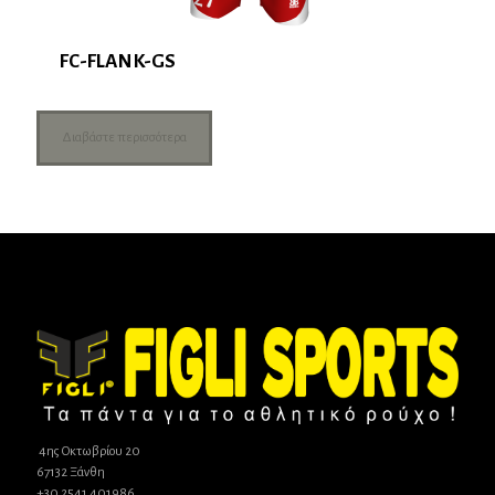
FC-FLANK-GS
Διαβάστε περισσότερα
4ης Οκτωβρίου 20
67132 Ξάνθη
+30 2541 401986