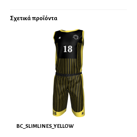
Σχετικά προϊόντα
BC_SLIMLINES_YELLOW