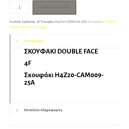
Προσθήκη στο καλάθι
Κωδικός προϊόντος:
4F Σκουφάκι H4Z20-CAM009-25A
Κατηγορίες:
ΓΕΝΙΚΑ
,
ΓΕΝΙΚΗ ΕΝΔΥΣΗ
,
Σκουφιά
Περιγραφή
ΣΚΟΥΦΑΚΙ DOUBLE FACE
4F
Σκουφάκι H4Z20-CAM009-
25A
Επιπλέον πληροφορίες