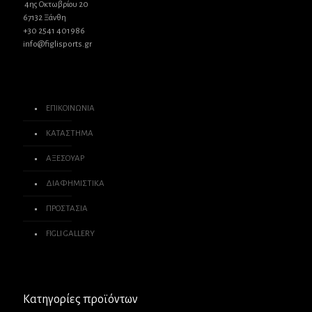
4ης Οκτωβρίου 20
67132 Ξάνθη
+30 2541 401986
info@figlisports.gr
ΕΠΙΚΟΙΝΩΝΙΑ
ΚΑΤΑΣΤΗΜΑ
ΑΞΕΣΟΥΑΡ
ΔΙΑΦΗΜΙΣΤΙΚΑ
ΠΡΟΣΤΑΣΙΑ
FIGLI GALLERY
Κατηγορίες προϊόντων