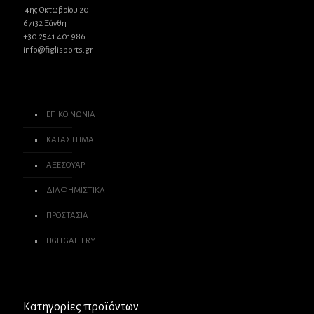
4ης Οκτωβρίου 20
67132 Ξάνθη
+30 2541 401986
info@figlisports.gr
ΕΠΙΚΟΙΝΩΝΙΑ
ΚΑΤΑΣΤΗΜΑ
ΑΞΕΣΟΥΑΡ
ΔΙΑΦΗΜΙΣΤΙΚΑ
ΠΡΟΣΤΑΣΙΑ
FIGLI GALLERY
Κατηγορίες προϊόντων