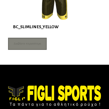
BC_SLIMLINES_YELLOW
Διαβάστε περισσότερα