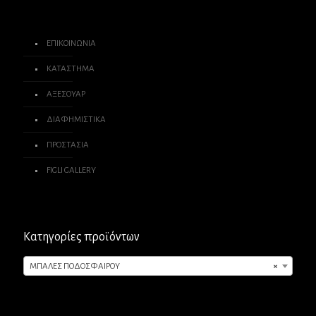
ΕΠΙΚΟΙΝΩΝΙΑ
ΚΑΤΑΣΤΗΜΑ
ΑΞΕΣΟΥΑΡ
ΔΙΑΦΗΜΙΣΤΙΚΑ
ΠΡΟΣΤΑΣΙΑ
FIGLI GALLERY
Κατηγορίες προϊόντων
ΜΠΑΛΕΣ ΠΟΔΟΣΦΑΙΡΟΥ
×