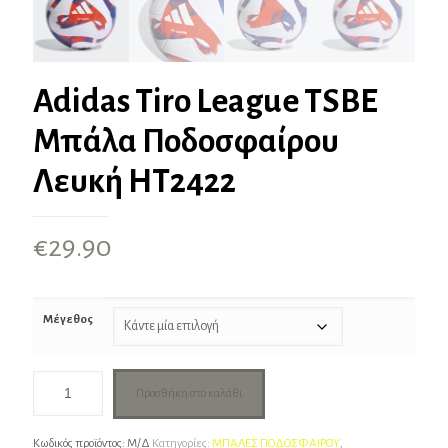
Adidas Tiro League TSBE
Μπάλα Ποδοσφαίρου
Λευκή HT2422
€
29.90
Μέγεθος
Προσθήκη στο καλάθι
Κωδικός προϊόντος:
Μ/Δ
Κατηγορίες:
ΜΠΑΛΕΣ ΠΟΔΟΣΦΑΙΡΟΥ
,