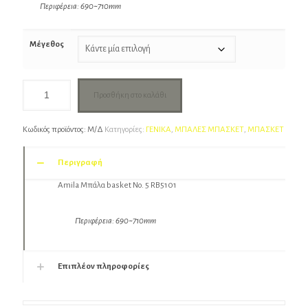
Περιφέρεια: 690~710mm
Μέγεθος
Προσθήκη στο καλάθι
Κωδικός προϊόντος:
Μ/Δ
Κατηγορίες:
ΓΕΝΙΚΑ
,
ΜΠΑΛΕΣ ΜΠΑΣΚΕΤ
,
ΜΠΑΣΚΕΤ
Περιγραφή
Amila Μπάλα basket Νο. 5 RB5101
Περιφέρεια: 690~710mm
Επιπλέον πληροφορίες