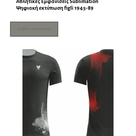
Αθλητικές Εμφανίσεις Sublimation
Ψηφιακή εκτύπωση figli 1945-89
Διαβάστε περισσότερα