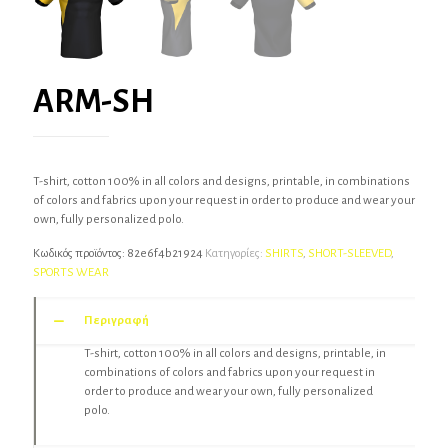
ARM-SH
T-shirt, cotton 100% in all colors and designs, printable, in combinations
of colors and fabrics upon your request in order to produce and wear your
own, fully personalized polo.
Κωδικός προϊόντος:
82e6f4b21924
Κατηγορίες:
SHIRTS
,
SHORT-SLEEVED
,
SPORTS WEAR
Περιγραφή
T-shirt, cotton 100% in all colors and designs, printable, in
combinations of colors and fabrics upon your request in
order to produce and wear your own, fully personalized
polo.