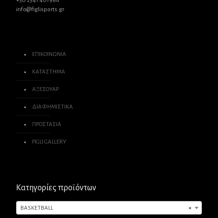
+30 2541 401986
info@figlisports.gr
ΕΠΙΚΟΙΝΩΝΙΑ
ΚΑΤΑΣΤΗΜΑ
ΑΞΕΣΟΥΑΡ
ΔΙΑΦΗΜΙΣΤΙΚΑ
ΠΡΟΣΤΑΣΙΑ
FIGLI GALLERY
Κατηγορίες προϊόντων
BASKETBALL
×