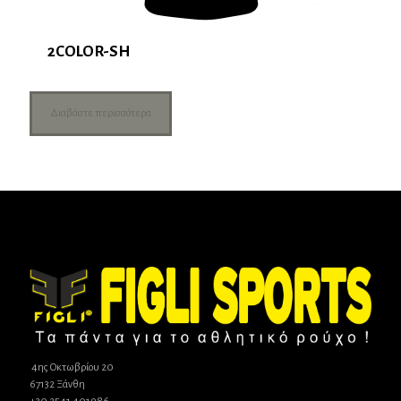
2COLOR-SH
Διαβάστε περισσότερα
4ης Οκτωβρίου 20
67132 Ξάνθη