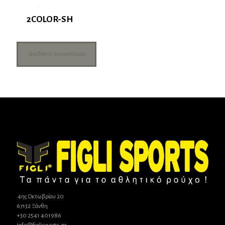
2COLOR-SH
Διαβάστε περισσότερα
4ης Οκτωβρίου 20
67132 Ξάνθη
+30 2541 401986