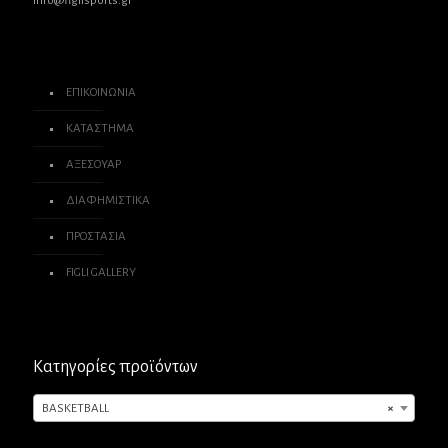
info@figlisports.gr
ΕΠΙΚΟΙΝΩΝΙΑ
ΚΑΤΑΣΤΗΜΑ
ΑΞΕΣΟΥΑΡ
ΔΙΑΦΗΜΙΣΤΙΚΑ
ΠΡΟΣΤΑΣΙΑ
FIGLI GALLERY
Κατηγορίες προϊόντων
BASKETBALL
×