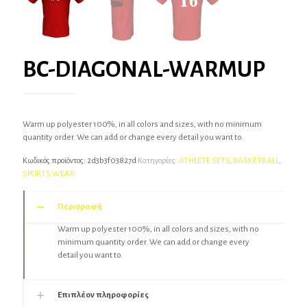
BC-DIAGONAL-WARMUP
Warm up polyester 100%, in all colors and sizes, with no minimum
quantity order. We can add or change every detail you want to.
Κωδικός προϊόντος:
2d3b3f03827d
Κατηγορίες:
ATHLETE SETS
,
BASKETBALL
,
SPORTS WEAR
Περιγραφή
Warm up polyester 100%, in all colors and sizes, with no
minimum quantity order. We can add or change every
detail you want to.
Επιπλέον πληροφορίες