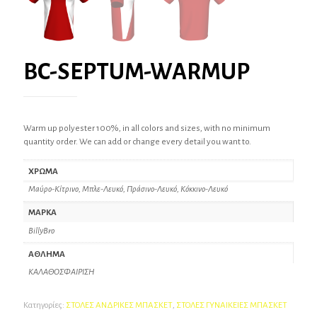
BC-SEPTUM-WARMUP
Warm up polyester 100%, in all colors and sizes, with no minimum
quantity order. We can add or change every detail you want to.
ΧΡΩΜΑ
Μαύρο-Κίτρινο, Μπλε-Λευκό, Πράσινο-Λευκό, Κόκκινο-Λευκό
ΜΑΡΚΑ
BillyBro
ΑΘΛΗΜΑ
ΚΑΛΑΘΟΣΦΑΙΡΙΣΗ
Κατηγορίες:
ΣΤΟΛΕΣ ΑΝΔΡΙΚΕΣ ΜΠΑΣΚΕΤ
,
ΣΤΟΛΕΣ ΓΥΝΑΙΚΕΙΕΣ ΜΠΑΣΚΕΤ