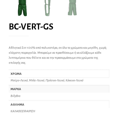
BC-VERT-GS
Αθλητικό Σετ 100% από πολυεστέρα, σε όλα τα χρώματα και μεγέθη, χωρίς
ελάχιστη παραγγελία. Μπορούμε να προσθέσουμε ή να αλλάξουμε κάθε
λεπτομέρεια που θέλετε και να την προσαρμόσουμε στα χρώματα της
επιλογής σας.
ΧΡΩΜΑ
Μαύρο-Λευκό, Μπλε-Λευκό, Πράσινο-Λευκό, Κόκκινο-Λευκό
ΜΑΡΚΑ
BillyBro
ΑΘΛΗΜΑ
ΚΑΛΑΘΟΣΦΑΙΡΙΣΗ