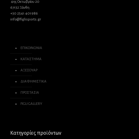
4ης Οκτωβρίου 20
67132 Ξάνθη
+30 2541 401986
info@figlisports.gr
ΕΠΙΚΟΙΝΩΝΙΑ
ΚΑΤΑΣΤΗΜΑ
ΑΞΕΣΟΥΑΡ
ΔΙΑΦΗΜΙΣΤΙΚΑ
ΠΡΟΣΤΑΣΙΑ
FIGLI GALLERY
Κατηγορίες προϊόντων