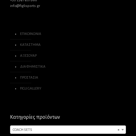
+30 2541 401986
info@figlisports.gr
ΕΠΙΚΟΙΝΩΝΙΑ
ΚΑΤΑΣΤΗΜΑ
ΑΞΕΣΟΥΑΡ
ΔΙΑΦΗΜΙΣΤΙΚΑ
ΠΡΟΣΤΑΣΙΑ
FIGLI GALLERY
Κατηγορίες προϊόντων
COACH SETS
×