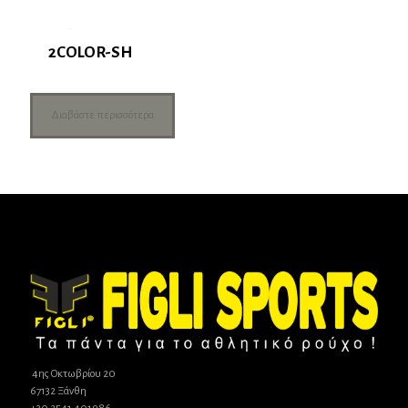
2COLOR-SH
Διαβάστε περισσότερα
4ης Οκτωβρίου 20
67132 Ξάνθη