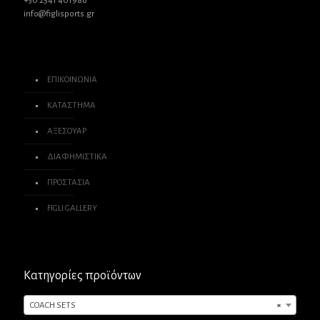
+30 2541 401986
info@figlisports.gr
ΕΠΙΚΟΙΝΩΝΙΑ
ΚΑΤΑΣΤΗΜΑ
ΑΞΕΣΟΥΑΡ
ΔΙΑΦΗΜΙΣΤΙΚΑ
ΠΡΟΣΤΑΣΙΑ
FIGLI GALLERY
Κατηγορίες προϊόντων
COACH SETS
×