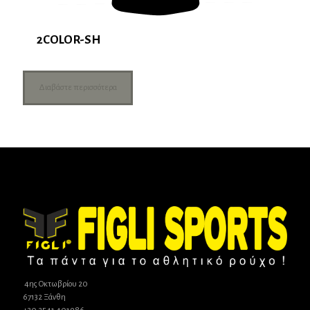
2COLOR-SH
Διαβάστε περισσότερα
4ης Οκτωβρίου 20
67132 Ξάνθη