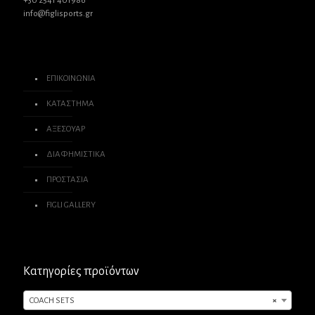
+30 2541 401986
info@figlisports.gr
ΕΠΙΚΟΙΝΩΝΙΑ
ΚΑΤΑΣΤΗΜΑ
ΑΞΕΣΟΥΑΡ
ΔΙΑΦΗΜΙΣΤΙΚΑ
ΠΡΟΣΤΑΣΙΑ
FIGLI GALLERY
Κατηγορίες προϊόντων
COACH SETS
×