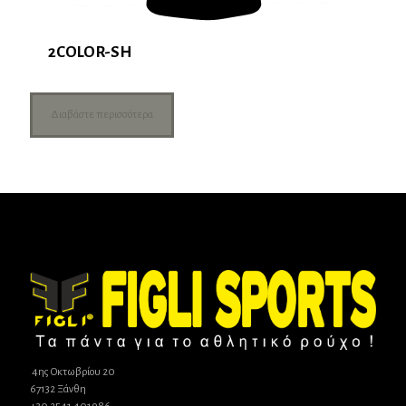
2COLOR-SH
Διαβάστε περισσότερα
4ης Οκτωβρίου 20
67132 Ξάνθη