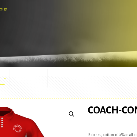
ts.gr
E-SHOP
ΕΜΦΑΝΙΣΕΙΣ ΑΓΩΝΩΝ
ΜΑΣΚ
COACH-CO
Polo set, cotton 100% in all 