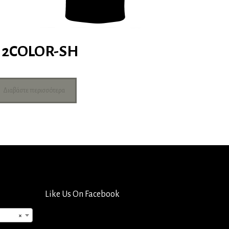
2COLOR-SH
Διαβάστε περισσότερα
Like Us On Facebook
×