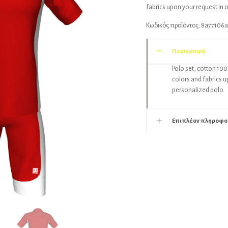
fabrics upon your request in 
Κωδικός προϊόντος:
8a77106a
Περιγραφή
Polo set, cotton 100
colors and fabrics u
personalized polo.
Επιπλέον πληροφο