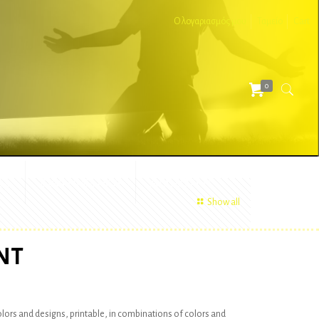
Ο λογαριασμός μου
Ταμείο
Cart
0
ΕΣ
ΔΙΑΦΗΜΙΣΤΙΚΑ
ΑΞΕΣΟΥΑΡ
Show all
NT
colors and designs, printable, in combinations of colors and