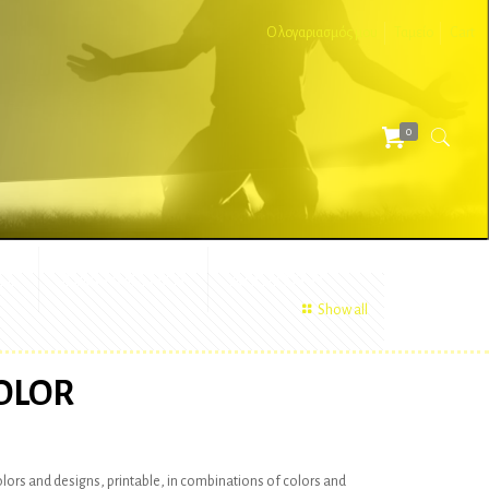
Ο λογαριασμός μου
Ταμείο
Cart
0
ΕΣ
ΔΙΑΦΗΜΙΣΤΙΚΑ
ΑΞΕΣΟΥΑΡ
Show all
OLOR
colors and designs, printable, in combinations of colors and