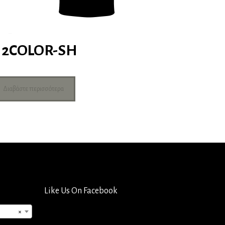
2COLOR-SH
Διαβάστε περισσότερα
Like Us On Facebook
×