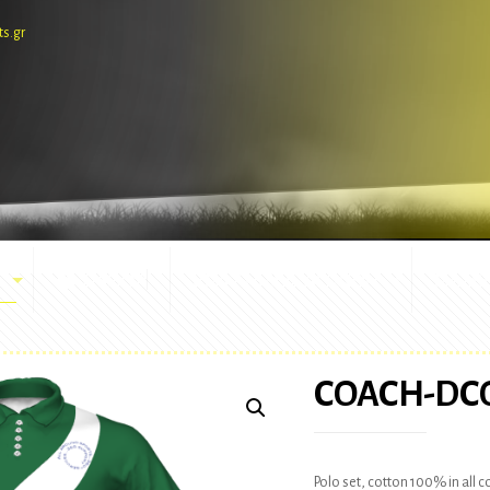
ts.gr
E-SHOP
ΕΜΦΑΝΙΣΕΙΣ ΑΓΩΝΩΝ
ΜΑΣΚ
COACH-DC
Polo set, cotton 100% in all 