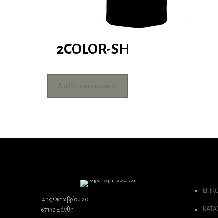
2COLOR-SH
Διαβάστε περισσότερα
ΕΠΙΚ
4ης Οκτωβρίου 20
ΚΑΤ
67132 Ξάνθη