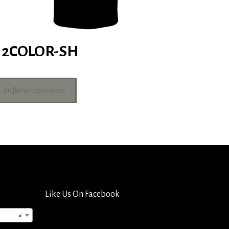
2COLOR-SH
Διαβάστε περισσότερα
Like Us On Facebook
×