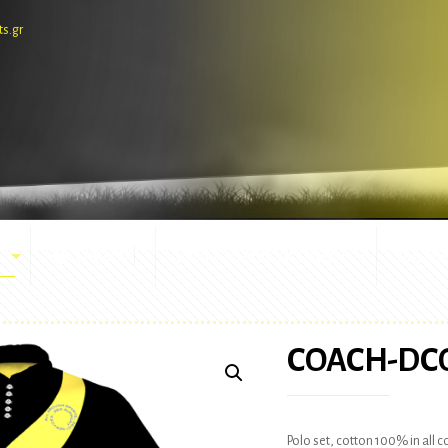
ts.gr
E-SHOP
ΕΜΦΑΝΙΣΕΙΣ ΑΓΩΝΩΝ
ΜΑΣΚ
COACH-DC
Polo set, cotton 100% in all 