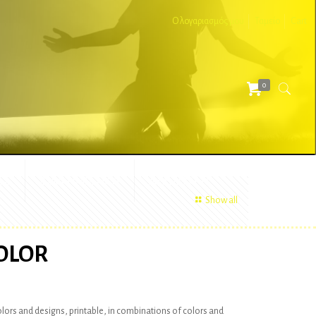
Ο λογαριασμός μου
Ταμείο
Cart
0
ΕΣ
ΔΙΑΦΗΜΙΣΤΙΚΑ
ΑΞΕΣΟΥΑΡ
Show all
OLOR
colors and designs, printable, in combinations of colors and