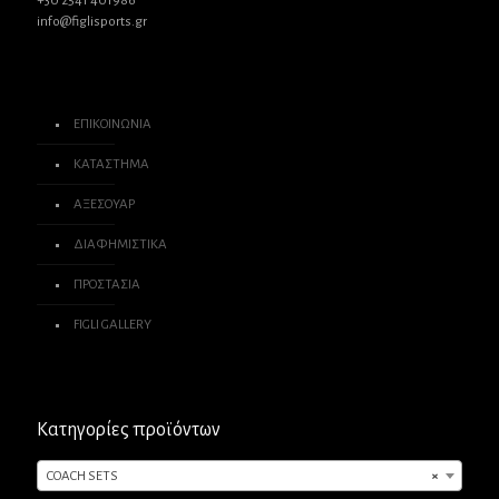
+30 2541 401986
info@figlisports.gr
ΕΠΙΚΟΙΝΩΝΙΑ
ΚΑΤΑΣΤΗΜΑ
ΑΞΕΣΟΥΑΡ
ΔΙΑΦΗΜΙΣΤΙΚΑ
ΠΡΟΣΤΑΣΙΑ
FIGLI GALLERY
Κατηγορίες προϊόντων
COACH SETS
×