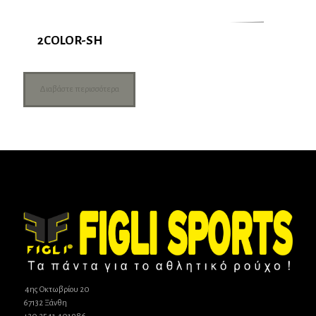
2COLOR-SH
Διαβάστε περισσότερα
4ης Οκτωβρίου 20
67132 Ξάνθη