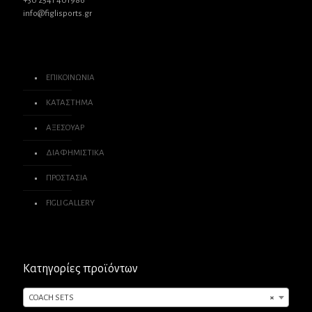
+30 2541 401986
info@figlisports.gr
ΕΠΙΚΟΙΝΩΝΙΑ
ΚΑΤΑΣΤΗΜΑ
ΑΞΕΣΟΥΑΡ
ΔΙΑΦΗΜΙΣΤΙΚΑ
ΠΡΟΣΤΑΣΙΑ
FIGLI GALLERY
Κατηγορίες προϊόντων
COACH SETS
×