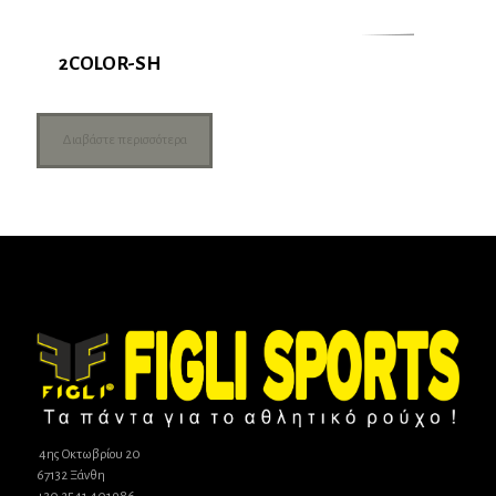
2COLOR-SH
Διαβάστε περισσότερα
4ης Οκτωβρίου 20
67132 Ξάνθη