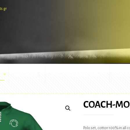
ts.gr
E-SHOP
ΕΜΦΑΝΙΣΕΙΣ ΑΓΩΝΩΝ
ΜΑΣΚ
COACH-M
Polo set, cotton 100% in all 