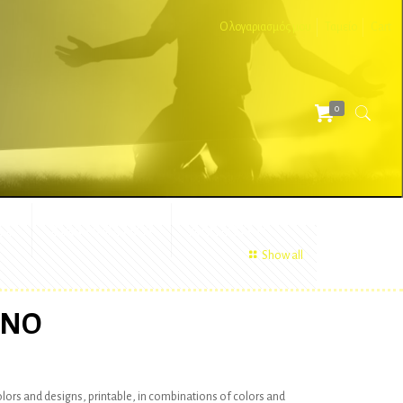
Ο λογαριασμός μου
Ταμείο
Cart
0
ΕΣ
ΔΙΑΦΗΜΙΣΤΙΚΑ
ΑΞΕΣΟΥΑΡ
Show all
ONO
colors and designs, printable, in combinations of colors and