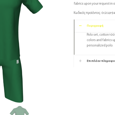
fabrics upon your request in 
Κωδικός προϊόντος:
0c2c4e9
Περιγραφή
Polo set, cotton 100
colors and fabrics u
personalized polo.
Επιπλέον πληροφο