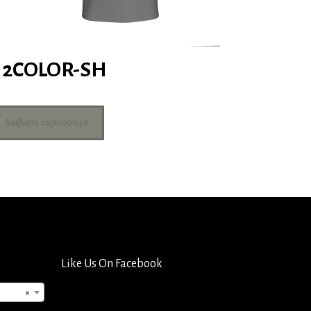
2COLOR-SH
Διαβάστε περισσότερα
Like Us On Facebook
×