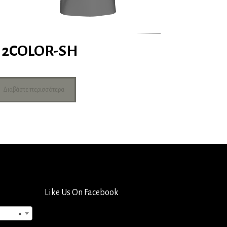
2COLOR-SH
Διαβάστε περισσότερα
Like Us On Facebook
×