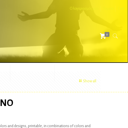
Ο λογαριασμός μου
Ταμείο
Cart
0
ΕΣ
ΔΙΑΦΗΜΙΣΤΙΚΑ
ΑΞΕΣΟΥΑΡ
Show all
ONO
colors and designs, printable, in combinations of colors and