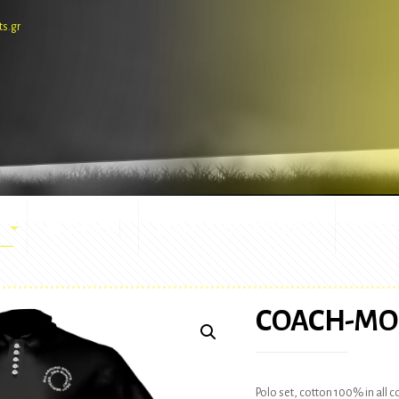
ts.gr
E-SHOP
ΕΜΦΑΝΙΣΕΙΣ ΑΓΩΝΩΝ
ΜΑΣΚ
COACH-M
Polo set, cotton 100% in all 