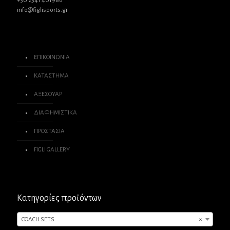
+30 2541 401986
info@figlisports.gr
ΕΠΙΚΟΙΝΩΝΙΑ
ΚΑΤΑΣΤΗΜΑ
ΑΞΕΣΟΥΑΡ
ΔΙΑΦΗΜΙΣΤΙΚΑ
ΠΡΟΣΤΑΣΙΑ
FIGLI GALLERY
Κατηγορίες προϊόντων
COACH SETS
×