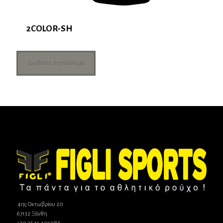
2COLOR-SH
Διαβάστε περισσότερα
4ης Οκτωβρίου 20
67132 Ξάνθη