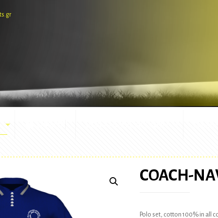
ts.gr
E-SHOP
ΕΜΦΑΝΙΣΕΙΣ ΑΓΩΝΩΝ
ΜΑΣΚ
COACH-NA
Polo set, cotton 100% in all 