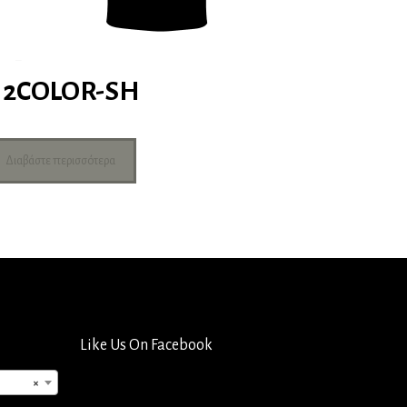
2COLOR-SH
Διαβάστε περισσότερα
Like Us On Facebook
×