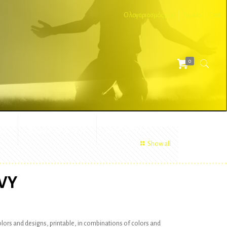
Ο λογαριασμός μου
Ταμείο
Cart
0
ΕΣ
ΔΙΑΦΗΜΙΣΤΙΚΑ
ΑΞΕΣΟΥΑΡ
Show all
VY
colors and designs, printable, in combinations of colors and