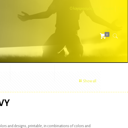
Ο λογαριασμός μου
Ταμείο
Cart
0
ΕΣ
ΔΙΑΦΗΜΙΣΤΙΚΑ
ΑΞΕΣΟΥΑΡ
Show all
VY
colors and designs, printable, in combinations of colors and