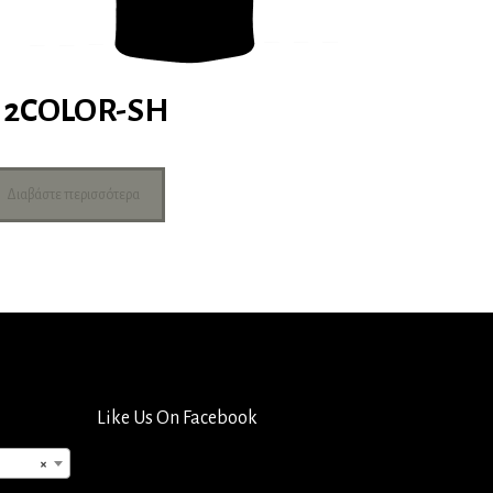
2COLOR-SH
Διαβάστε περισσότερα
Like Us On Facebook
×