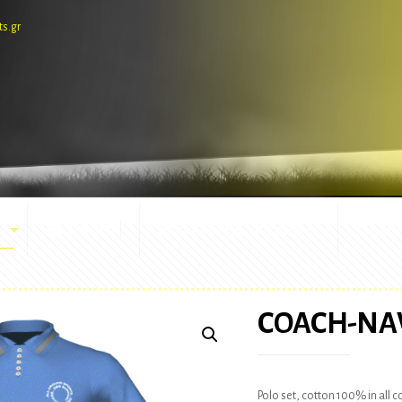
ts.gr
E-SHOP
ΕΜΦΑΝΙΣΕΙΣ ΑΓΩΝΩΝ
ΜΑΣΚ
COACH-NA
Polo set, cotton 100% in all 