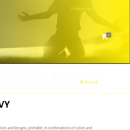
Ο λογαριασμός μου
Ταμείο
Cart
0
ΕΣ
ΔΙΑΦΗΜΙΣΤΙΚΑ
ΑΞΕΣΟΥΑΡ
Show all
VY
colors and designs, printable, in combinations of colors and