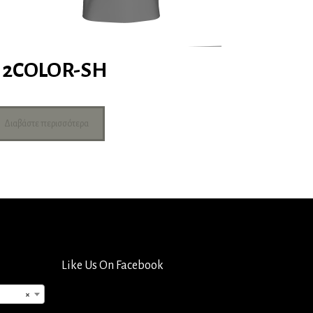
2COLOR-SH
Διαβάστε περισσότερα
Like Us On Facebook
×