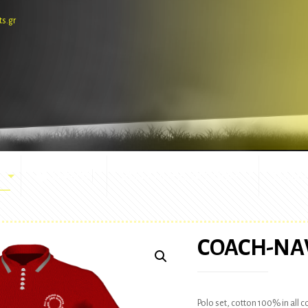
ts.gr
E-SHOP
ΕΜΦΑΝΙΣΕΙΣ ΑΓΩΝΩΝ
ΜΑΣΚ
COACH-NA
Polo set, cotton 100% in all 