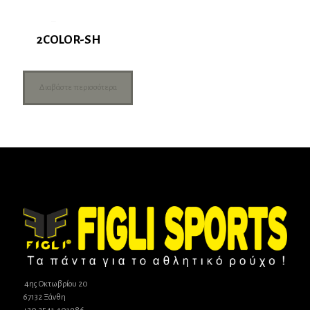
2COLOR-SH
Διαβάστε περισσότερα
4ης Οκτωβρίου 20
67132 Ξάνθη