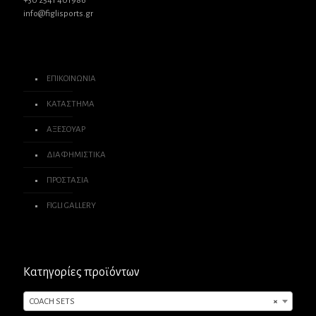
+30 2541 401986
info@figlisports.gr
ΕΠΙΚΟΙΝΩΝΙΑ
ΚΑΤΑΣΤΗΜΑ
ΑΞΕΣΟΥΑΡ
ΔΙΑΦΗΜΙΣΤΙΚΑ
ΠΡΟΣΤΑΣΙΑ
FIGLI GALLERY
Κατηγορίες προϊόντων
COACH SETS
×