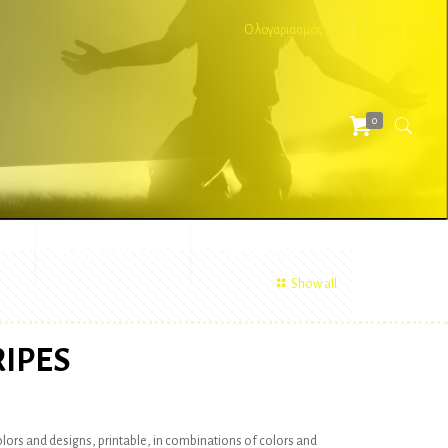
Ο λογαριασμός μου
Ταμείο
Cart
0
ΕΣ
ΔΙΑΦΗΜΙΣΤΙΚΑ
ΑΞΕΣΟΥΑΡ
Show all
IPES
colors and designs, printable, in combinations of colors and