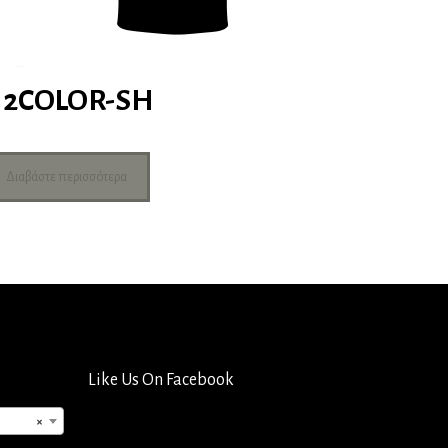
2COLOR-SH
Διαβάστε περισσότερα
Like Us On Facebook
×