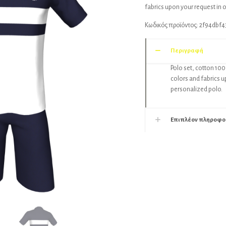
fabrics upon your request in 
Κωδικός προϊόντος:
2f94dbf4
Περιγραφή
Polo set, cotton 100
colors and fabrics u
personalized polo.
Επιπλέον πληροφο