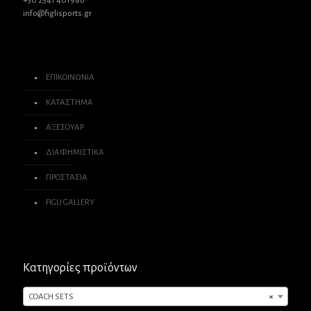
+30 2541 401986
info@figlisports.gr
ΕΠΙΚΟΙΝΩΝΙΑ
ΚΑΤΑΣΤΗΜΑ
ΑΞΕΣΟΥΑΡ
ΔΙΑΦΗΜΙΣΤΙΚΑ
ΠΡΟΣΤΑΣΙΑ
FIGLI GALLERY
Κατηγορίες προϊόντων
COACH SETS
×