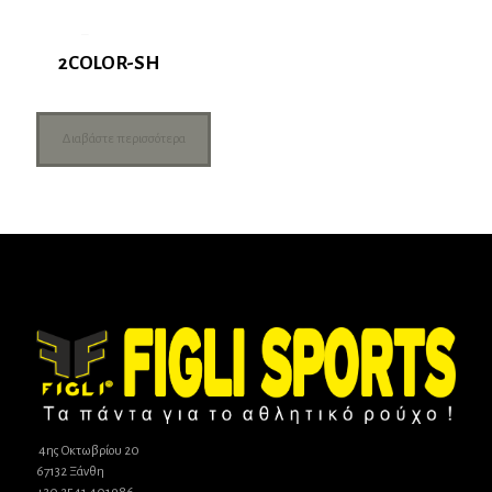
2COLOR-SH
Διαβάστε περισσότερα
4ης Οκτωβρίου 20
67132 Ξάνθη