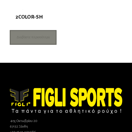
2COLOR-SH
Διαβάστε περισσότερα
4ης Οκτωβρίου 20
67132 Ξάνθη