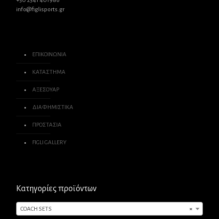
+30 2541 401986
info@figlisports.gr
ΕΠΙΚΟΙΝΩΝΙΑ
ΚΑΤΑΣΤΗΜΑ
ΑΞΕΣΟΥΑΡ
ΔΙΑΦΗΜΙΣΤΙΚΑ
ΠΡΟΣΤΑΣΙΑ
FIGLI GALLERY
Κατηγορίες προϊόντων
COACH SETS
×