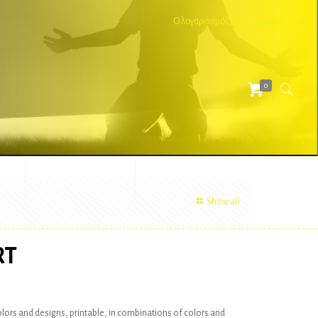
Ο λογαριασμός μου
Ταμείο
Cart
0
ΕΣ
ΔΙΑΦΗΜΙΣΤΙΚΑ
ΑΞΕΣΟΥΑΡ
Show all
RT
colors and designs, printable, in combinations of colors and