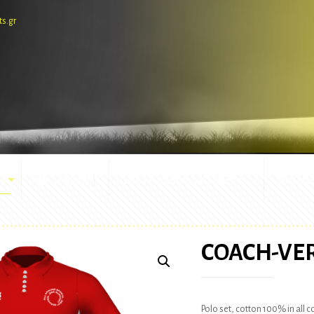
ts.gr
E-SHOP
ΕΜΦΑΝΙΣΕΙΣ ΑΓΩΝΩΝ
ΜΑΣΚ
COACH-VE
Polo set, cotton 100% in all 